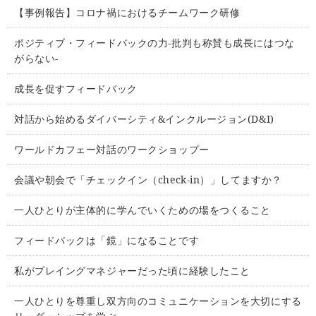
【事例報告】コロナ禍におけるチームワーク研修
ポジティブ・フィードバックの力-批判も称賛も成長にはつな
がらない-
成長を促すフィードバック
対話から始めるダイバーシティ&インクルージョン(D&I)
ワールドカフェー対話のワークショップー
会議や朝会で「チェックイン（check-in）」してますか？
一人ひとりが主体的に学んでいくための場をつくること
フィードバックは「鏡」になることです
私がプレイングマネジャーだった頃に経験したこと
一人ひとりを尊重し双方向のコミュニケーションを大切にする