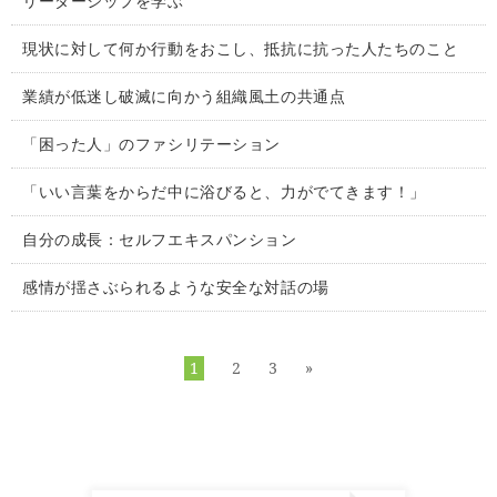
リーダーシップを学ぶ
現状に対して何か行動をおこし、抵抗に抗った人たちのこと
業績が低迷し破滅に向かう組織風土の共通点
「困った人」のファシリテーション
「いい言葉をからだ中に浴びると、力がでてきます！」
自分の成長：セルフエキスパンション
感情が揺さぶられるような安全な対話の場
1
2
3
»