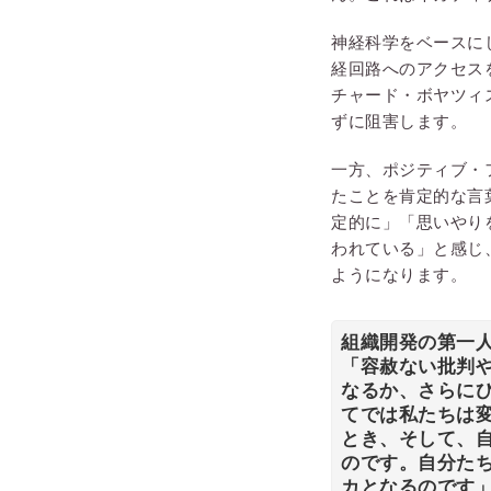
神経科学をベースに
経回路へのアクセス
チャード・ボヤツィ
ずに阻害します。
一方、ポジティブ・
たことを肯定的な言
定的に」「思いやり
われている」と感じ
ようになります。
組織開発の第一
「容赦ない批判
なるか、さらに
てでは私たちは
とき、そして、
のです。自分た
カとなるのです