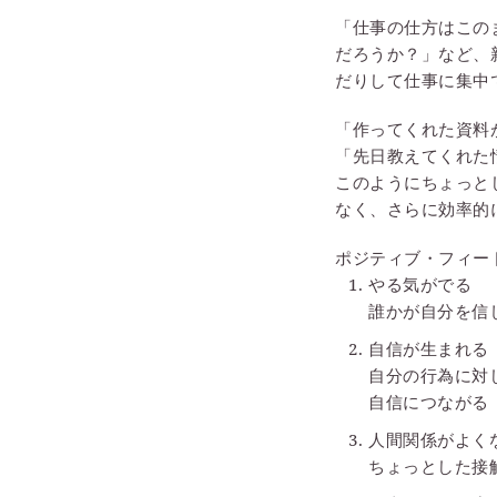
「仕事の仕方はこの
だろうか？」など、
だりして仕事に集中
「作ってくれた資料
「先日教えてくれた
このようにちょっと
なく、さらに効率的
ポジティブ・フィー
やる気がでる
誰かが自分を信
自信が生まれる
自分の行為に対
自信につながる
人間関係がよく
ちょっとした接