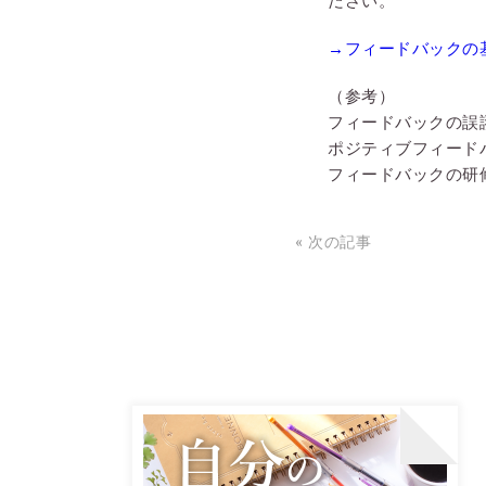
ださい。
→フィードバックの
（参考）
フィードバックの誤謬
ポジティブフィード
フィードバックの研
« 次の記事