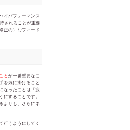
ハイパフォーマンス
維持されることが重要
修正の）なフィード
こと
が一番重要なこ
手を気に掛けること
になったことは「疲
うにすることです。
るよりも、さらにネ
て行うようにしてく