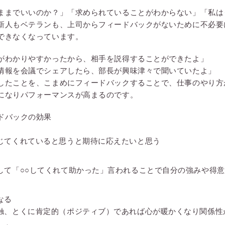
ままでいいのか？」「求められていることがわからない」「私は
新人もベテランも、上司からフィードバックがないために不必要
できなくなっています。
がわかりやすかったから、相手を説得することができたよ」
情報を会議でシェアしたら、部長が興味津々で聞いていたよ」
したことを、こまめにフィードバックすることで、仕事のやり方
になりパフォーマンスが高まるのです。
ドバックの効果
じてくれていると思うと期待に応えたいと思う
して「○○してくれて助かった」言われることで自分の強みや得
なる
触、とくに肯定的（ポジティブ）であれば心が暖かくなり関係性