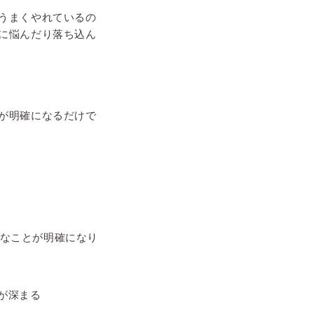
うまくやれているの
に悩んだり落ち込ん
が明確になるだけで
意なことが明確になり
が深まる