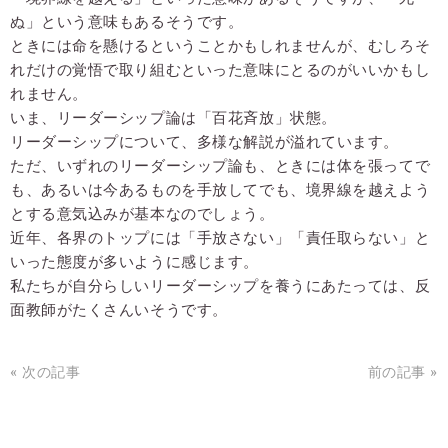
ぬ」という意味もあるそうです。
ときには命を懸けるということかもしれませんが、むしろそ
れだけの覚悟で取り組むといった意味にとるのがいいかもし
れません。
いま、リーダーシップ論は「百花斉放」状態。
リーダーシップについて、多様な解説が溢れています。
ただ、いずれのリーダーシップ論も、ときには体を張ってで
も、あるいは今あるものを手放してでも、境界線を越えよう
とする意気込みが基本なのでしょう。
近年、各界のトップには「手放さない」「責任取らない」と
いった態度が多いように感じます。
私たちが自分らしいリーダーシップを養うにあたっては、反
面教師がたくさんいそうです。
« 次の記事
前の記事 »