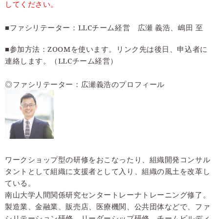
してください。
■ファシリテーター：LLCチーム経営 広瀬 義浩、嶋田 至
■参加方法：ZOOMを使います。リンク先は後日、申込者に
連絡します。
（LLCチーム経営）
◎ファシリテーター：広瀬義浩のプロフィール
ワークショップ型の研修をおこなったり、組織開発コンサル
タントとして組織に支援者として入り、組織の風土を改革し
ている。
南山大学人間関係研究センタートレーナトレーニング修了。
製造業、金融業、販売店、医療機関、公共団体などで、ファ
シリテーション研修、リーダーシップ研修、チームビルディ