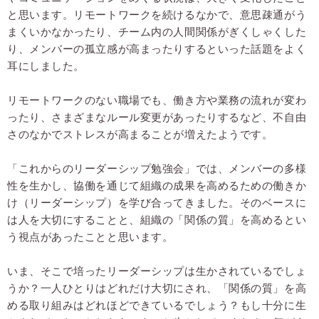
と思います。リモートワークを続けるなかで、意思疎通がう
まくいかなかったり、チーム内の人間関係がぎくしゃくした
り、メンバーの孤立感が高まったりするといった話題をよく
耳にしました。
リモートワークのない職場でも、働き方や業務の流れが変わ
ったり、さまざまなルール変更があったりするなど、不自由
さのなかでストレスが高まることが増えたようです。
「これからのリーダーシップ勉強会」では、メンバーの多様
性を生かし、協働を通じて組織の成果を高めるための働きか
け（リーダーシップ）を学び合ってきました。そのベースに
は人を大切にすることと、組織の「関係の質」を高めるとい
う視点があったことと思います。
いま、そこで培ったリーダーシップは生かされているでしょ
うか？一人ひとりはどれだけ大切にされ、「関係の質」を高
める取り組みはどれほどできているでしょう？もし十分に生