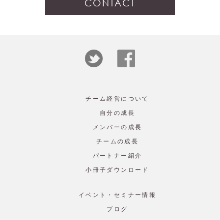
CONTACT
チーム経営について
自分の成長
メンバーの成長
チームの成長
パートナー紹介
小冊子ダウンロード
イベント・セミナー情報
ブログ