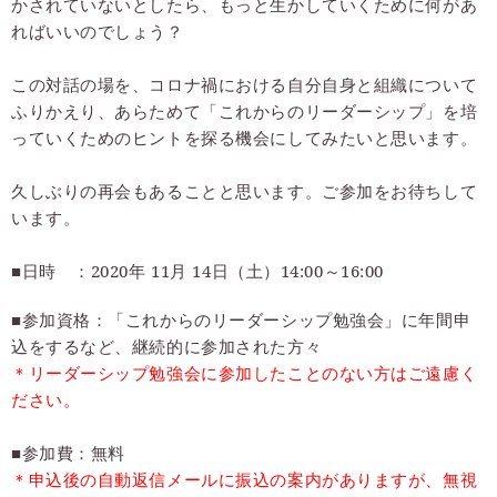
かされていないとしたら、もっと生かしていくために何があ
ればいいのでしょう？
この対話の場を、コロナ禍における自分自身と組織について
ふりかえり、あらためて「これからのリーダーシップ」を培
っていくためのヒントを探る機会にしてみたいと思います。
久しぶりの再会もあることと思います。ご参加をお待ちして
います。
■日時 ：2020年 11月 14日（土）
14:00～16:00
■参加資格：「これからのリーダーシップ勉強会」に年間申
込をするなど、継続的に参加された方々
＊リーダーシップ勉強会に参加したことのない方はご遠慮く
ださい。
■参加費：無料
＊申込後の自動返信メールに振込の案内がありますが、無視