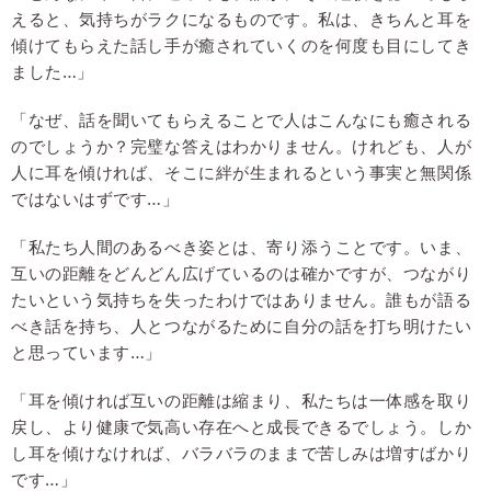
えると、気持ちがラクになるものです。私は、きちんと耳を
傾けてもらえた話し手が癒されていくのを何度も目にしてき
ました…」
「なぜ、話を聞いてもらえることで人はこんなにも癒される
のでしょうか？完璧な答えはわかりません。けれども、人が
人に耳を傾ければ、そこに絆が生まれるという事実と無関係
ではないはずです…」
「私たち人間のあるべき姿とは、寄り添うことです。いま、
互いの距離をどんどん広げているのは確かですが、つながり
たいという気持ちを失ったわけではありません。誰もが語る
べき話を持ち、人とつながるために自分の話を打ち明けたい
と思っています…」
「耳を傾ければ互いの距離は縮まり、私たちは一体感を取り
戻し、より健康で気高い存在へと成長できるでしょう。しか
し耳を傾けなければ、バラバラのままで苦しみは増すばかり
です…」