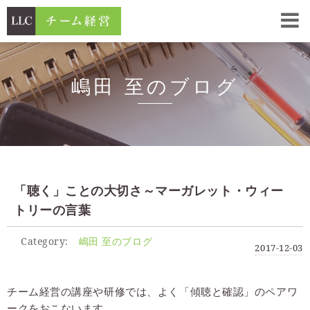
嶋田 至のブログ
「聴く」ことの大切さ～マーガレット・ウィー
トリーの言葉
Category:
嶋田 至のブログ
2017-12-03
チーム経営の講座や研修では、よく「傾聴と確認」のペアワ
ークをおこないます。