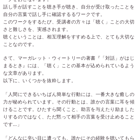
話し手が話すことを聴き手が聴き、自分が受け取ったことを
自分の言葉で話し手に確認するるワークです。
このワークをするたび、受講者の方々は「聴く」ことの大切
さと難しさを、実感されます。
聴くということは、相互理解をすすめる上で、とても大切な
ことなのです。
さて、マーガレット・ウィートリーの著書『「対話」がはじ
まるとき』には、「聴く」ことの基本が込められているよう
な文章があります。
以下に、いくつかを抜粋します。
「人間にできるいちばん簡単な行動には、一番大きな癒しの
力が秘められています。その行動とは、誰かの言葉に耳を傾
けることです。ひたすら聞くこと、助言を与えたり励ました
りするのではなく、ただ黙って相手の言葉を受け止めること
です…」
「どんなに辛い目に遭っても、誰かにその経験を聴いてもら