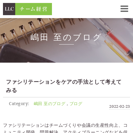
嶋田 至のブログ
ファシリテーションをケアの手法として考えて
みる
Category:
嶋田 至のブログ
ブログ
2022-02-23
ファシリテーションはチームづくりや会議の生産性向上、コ
ミュニティ開発、問題解決、アクティブラーニングなどを促