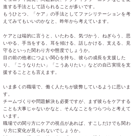
進する手法として語られることが多いです。
もうひとつ、「ケア」の手法としてファシリテーションを考
えてみてもいいのかなと、昨年から考えています。
ケアとは端的に言うと、いたわる、気づかう、ねぎらう、思
いやる、手当をする、耳を傾ける、話しかける、支える、見
守るといった関わり方や態度でしょうか。
目の前の他者につよい関心を持ち、彼らの成長を支援した
り、「こうなりたい」「こうありたい」などの自己実現を支
援することとも言えます。
いま多くの職場で、働く人たちが疲弊しているように思いま
す。
チームづくりや問題解決も必要ですが、まず彼らをケアする
ことも大事じゃないかなと、そんなことをつらつらと考えて
います。
職場での関り方にケアの視点があれば、すこしだけでも関わ
り方に変化が見られないでしょうか。